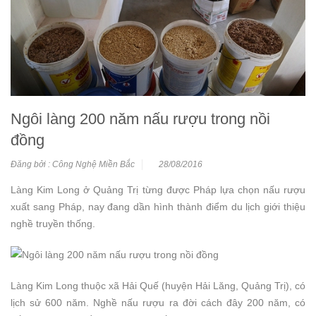
Ngôi làng 200 năm nấu rượu trong nồi
đồng
Đăng bởi : Công Nghệ Miền Bắc
28/08/2016
Làng Kim Long ở Quảng Trị từng được Pháp lựa chọn nấu rượu
xuất sang Pháp, nay đang dần hình thành điểm du lịch giới thiệu
nghề truyền thống.
Làng Kim Long thuộc xã Hải Quế (huyện Hải Lăng, Quảng Trị), có
lịch sử 600 năm. Nghề nấu rượu ra đời cách đây 200 năm, có