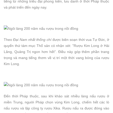
tiếng từ những triều đại phong kiến, lưu danh ở thời Pháp thuộc
và phát triển đến ngày nay.
Theo
Đại Nam nhất thống chí
được biên soạn thời vua Tự Đức, ở
quyển thứ tám mục Thổ sản có nhận xét: "Rượu Kim Long ở Hải
Lăng, Quảng Trị ngon hơn hết". Điều này góp thêm phần trang
trọng và mang tiếng thơm về vị trí một thời vang bóng của rượu
Kim Long.
Đến thời Pháp thuộc, sau khi khảo sát nhiều làng nấu rượu ở
miền Trung, người Pháp chọn vùng Kim Long, chiếm hết các lò
nấu rượu và lập công ty rượu Xika. Rượu nấu ra được đóng vào