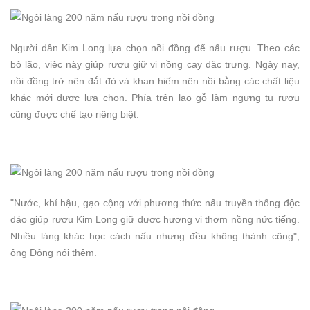
Người dân Kim Long lựa chọn nồi đồng để nấu rượu. Theo các
bô lão, việc này giúp rượu giữ vị nồng cay đặc trưng. Ngày nay,
nồi đồng trở nên đắt đỏ và khan hiếm nên nồi bằng các chất liệu
khác mới được lựa chọn. Phía trên lao gỗ làm ngưng tụ rượu
cũng được chế tạo riêng biệt.
"Nước, khí hậu, gạo cộng với phương thức nấu truyền thống độc
đáo giúp rượu Kim Long giữ được hương vị thơm nồng nức tiếng.
Nhiều làng khác học cách nấu nhưng đều không thành công",
ông Dỏng nói thêm.