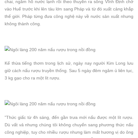
chai, ngâm hồ nước lạnh rồi theo thuyền ra sông Vĩnh Định chở
vào Huế trước khi lên tàu lớn sang Pháp và từ đó xuất cảng khắp
thế giới. Pháp từng đưa công nghệ này về nước sản xuất nhưng
không thành công.
Kế thừa tiếng thơm trong lịch sử, ngày nay người Kim Long lưu
giữ cách nấu rượu truyền thống. Sau 5 ngày đêm ngâm ủ liên tục,
3 kg gạo cho ra một lít rượu.
"Thức giấc từ 4h sáng, đến gần trưa mới nấu được một lít rượu.
Dù vất vả nhưng chúng tôi không chuyển sang phương thức nấu
công nghiệp, tuy cho nhiều rượu nhưng làm mất hương vị do ông