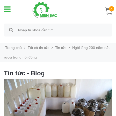
0
Trang chủ
Tất cả tin tức
Tin tức
Ngôi làng 200 năm nấu
rượu trong nồi đồng
Tin tức - Blog