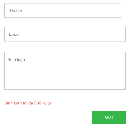
Bình luận tối đa 500 ký tự
GỬI