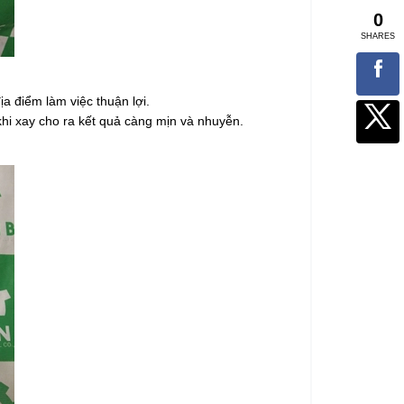
a điểm làm việc thuận lợi.
khi xay cho ra kết quả càng mịn và nhuyễn.