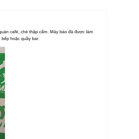
, quán café, chè thập cẩm..Máy bào đá được làm
g bếp hoặc quầy bar.