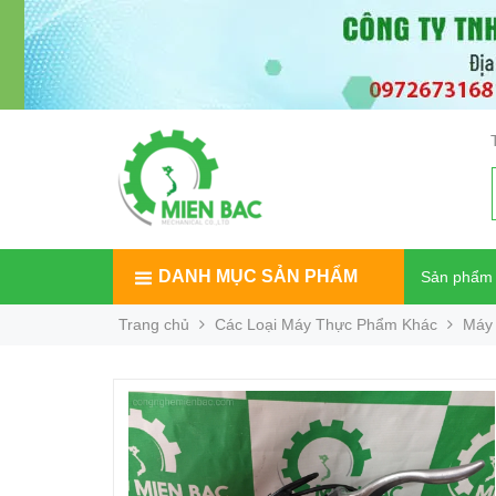
DANH MỤC SẢN PHẨM
Sản phẩm
Trang chủ
Các Loại Máy Thực Phẩm Khác
Máy 