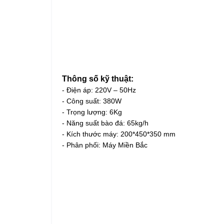
Thông số kỹ thuật:
- Điện áp: 220V – 50Hz
- Công suất: 380W
- Trọng lượng: 6Kg
- Năng suất bào đá: 65kg/h
- Kích thước máy: 200*450*350 mm
- Phân phối: Máy Miền Bắc