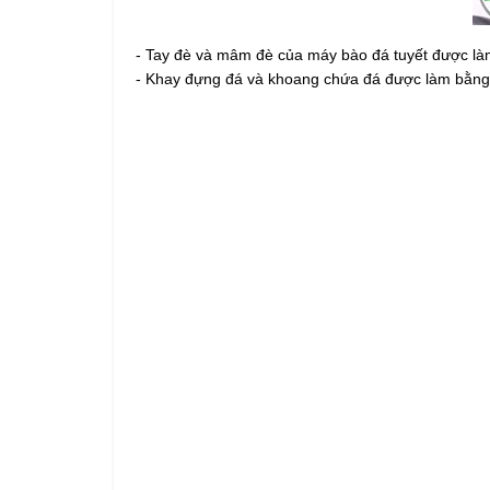
- Tay đè và mâm đè của máy bào đá tuyết được là
- Khay đựng đá và khoang chứa đá được làm bằng i