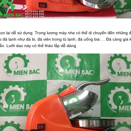
gọn lại dễ sử dụng. Trọng lượng máy nhẹ có thể di chuyển đến những đị
i đá lạnh như đá bi, đá viên trong tủ lạnh, đá uống bia … Đá càng già 
ắn. Lưỡi dao này có thể tháo lắp dễ dàng.