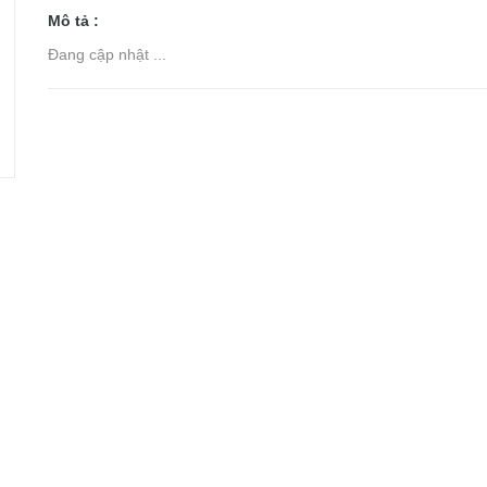
Mô tả :
Đang cập nhật ...