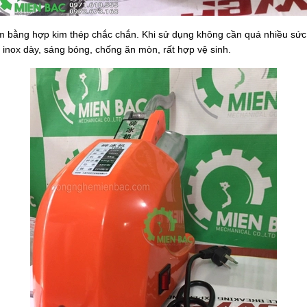
m bằng hợp kim thép chắc chắn. Khi sử dụng không cần quá nhiều sức
nox dày, sáng bóng, chống ăn mòn, rất hợp vệ sinh.