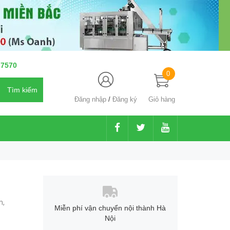
 7570
0
Đăng nhập
/
Đăng ký
Giỏ hàng
m,
Miễn phí vận chuyển nội thành Hà
Nội