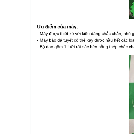
Ưu điểm của máy:
- Máy được thiết kế với kiểu dáng chắc chắn, nhỏ 
- Máy bào đá tuyết có thể xay được hầu hết các loạ
- Bộ dao gồm 1 lưỡi rất sắc bén bằng thép chắc ch