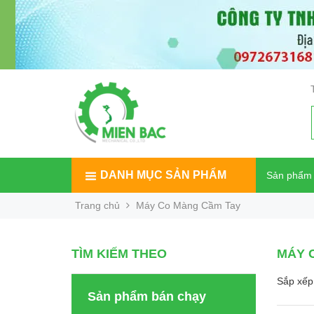
DANH MỤC SẢN PHẨM
Sản phẩm
Trang chủ
Máy Co Màng Cầm Tay
TÌM KIẾM THEO
MÁY 
Sắp xếp 
Sản phẩm bán chạy