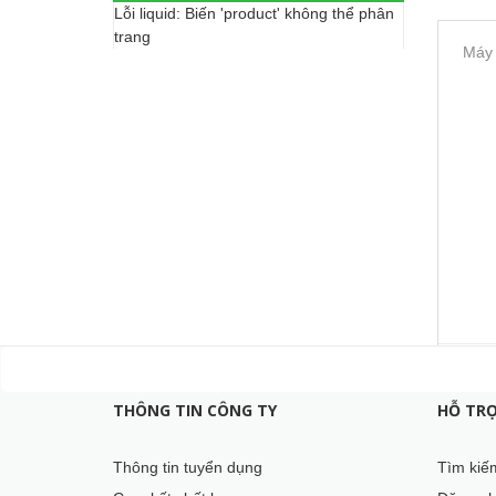
Lỗi liquid: Biến 'product' không thể phân
trang
Máy 
THÔNG TIN CÔNG TY
HỖ TR
Thông tin tuyển dụng
Tìm kiế