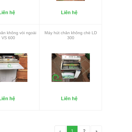
Liên hệ
Liên hệ
hân không vòi ngoài
Máy hút chân không chè LD
VS 600
300
Liên hệ
Liên hệ
«
1
2
»