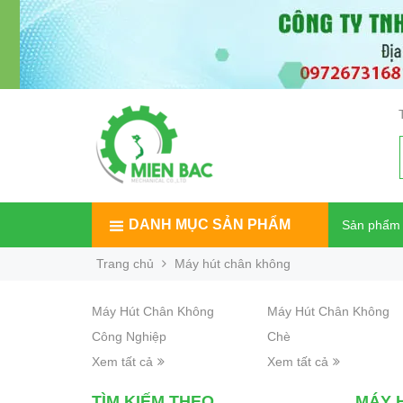
DANH MỤC SẢN PHẨM
Sản phẩm
Trang chủ
Máy hút chân không
Máy Hút Chân Không
Máy Hút Chân Không
Công Nghiệp
Chè
Xem tất cả
Xem tất cả
TÌM KIẾM THEO
MÁY 