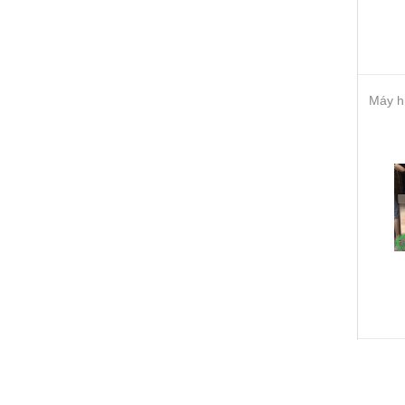
Máy h