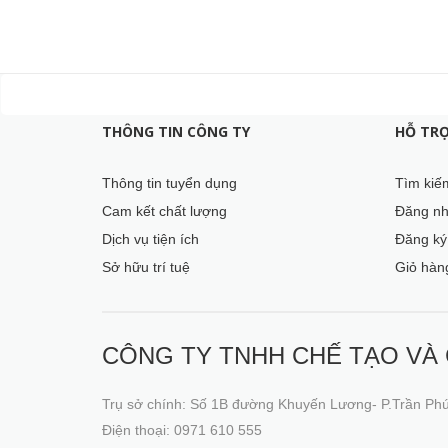
THÔNG TIN CÔNG TY
HỖ TR
Thông tin tuyển dụng
Tìm kiế
Cam kết chất lượng
Đăng n
Dịch vụ tiện ích
Đăng ký
Sở hữu trí tuệ
Giỏ hàn
CÔNG TY TNHH CHẾ TẠO VÀ
Trụ sở chính: Số 1B đường Khuyến Lương- P.Trần Ph
Điện thoại: 0971 610 555