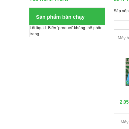
Sắp xếp 
Sản phẩm bán chạy
Lỗi liquid: Biến 'product' không thể phân
trang
Máy h
2.05
Máy 