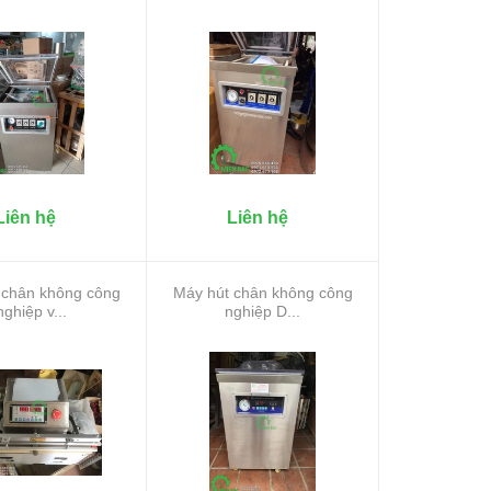
Liên hệ
Liên hệ
 chân không công
Máy hút chân không công
nghiệp v...
nghiệp D...