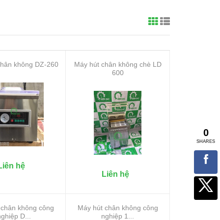
chân không DZ-260
Máy hút chân không chè LD
600
Liên hệ
Liên hệ
 chân không công
Máy hút chân không công
ghiệp D...
nghiệp 1...