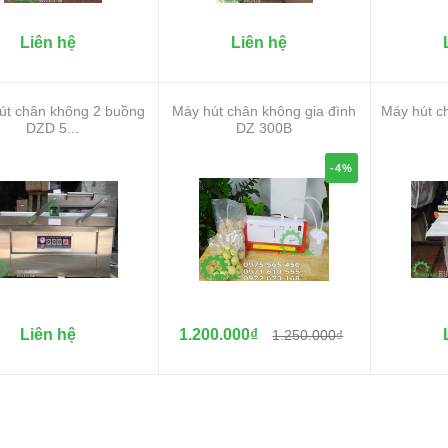
Liên hệ
Liên hệ
út chân không 2 buồng
Máy hút chân không gia đình
Máy hút c
DZD 5...
DZ 300B
-4%
Liên hệ
1.200.000₫
1.250.000₫