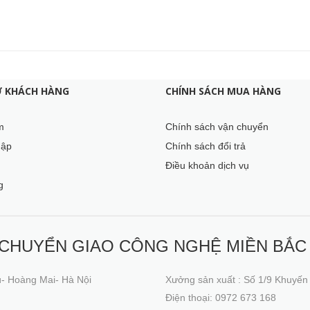
Ợ KHÁCH HÀNG
CHÍNH SÁCH MUA HÀNG
m
Chính sách vận chuyển
hập
Chính sách đổi trả
Điều khoản dịch vụ
g
 CHUYỂN GIAO CÔNG NGHỆ MIỀN BẮC
ú- Hoàng Mai- Hà Nội
Xưởng sản xuất : Số 1/9 Khuyến
Điện thoại: 0972 673 168