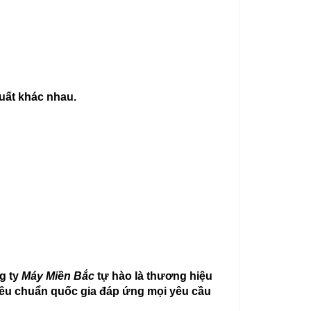
uất khác nhau.
g ty
Máy Miền Bắc
tự hào là thương hiệu
tiêu chuẩn quốc gia đáp ứng mọi yêu cầu