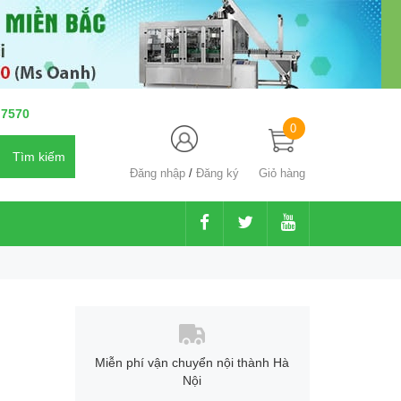
 7570
0
Đăng nhập
/
Đăng ký
Giỏ hàng
Miễn phí vận chuyển nội thành Hà
Nội