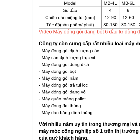
Model
MB-4L
MB-6L
Số đầu
4
6
Chiều dài miệng túi (mm)
12-90
12-60
Tốc độ(sản phẩm/ phút)
30-150
30-150
Video Máy đóng gói dạng bột 6 đầu tự động 
Công ty còn cung cấp rất nhiều loại máy 
- Máy đóng gói định lượng cốc
- Máy cân định lượng trục vit
- Máy đóng gói dung dịch
- Máy đóng gói bột
- Máy đóng gói nằm
- Máy đóng gói trà túi lọc
- Máy đóng gói dạng vỗ
- Máy quấn màng pallet
- Máy đóng đai thùng
- Máy dán băng dính thùng
Với nhiều năm uy tín trong thương mại và
máy móc công nghiệp số 1 trên thị trường 
của quý khách hàng.