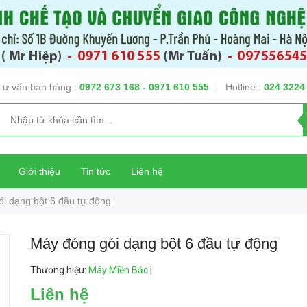
Tư vấn bán hàng :
0972 673 168
- 0971 610 555
|
Hotline :
024 3224
Giới thiệu
Tin tức
Liên hệ
i dạng bột 6 đầu tự động
Máy đóng gói dạng bột 6 đầu tự động
Thương hiệu
:
Máy Miền Bắc
|
Liên hệ