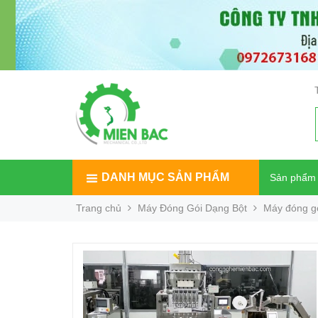
DANH MỤC SẢN PHẨM
Sản phẩm
Trang chủ
Máy Đóng Gói Dạng Bột
Máy đóng gó