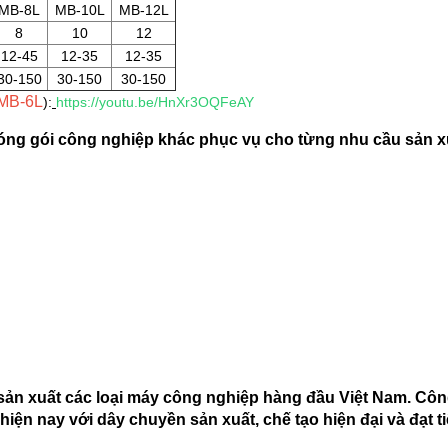
MB-8L
MB-10L
MB-12L
8
10
12
12-45
12-35
12-35
30-150
30-150
30-150
(MB-6L
):
https://youtu.be/HnXr3OQFeAY
đóng gói công nghiệp khác phục vụ cho từng nhu cầu sản x
 sản xuất các loại máy công nghiệp hàng đầu Việt Nam. Côn
hiện nay với dây chuyền sản xuất, chế tạo hiện đại và đạt 