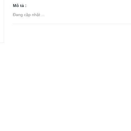
Mô tả :
Đang cập nhật ...