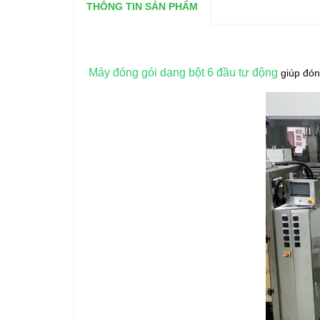
THÔNG TIN SẢN PHẨM
Máy đóng gói dạng bột 6 đầu tự động
giúp đón