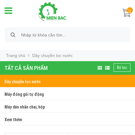
0
Trang chủ
Dây chuyền lọc nước
TẤT CẢ SẢN PHẨM
Bộ lọc
Dây chuyền lọc nước
Máy đóng gói tự động
Máy dán nhãn chai, hộp
Xem thêm