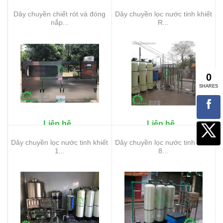
Dây chuyền chiết rót và đóng
Dây chuyền lọc nước tinh khiết
nắp...
R...
Liên hệ
Liên hệ
Dây chuyền lọc nước tinh khiết
Dây chuyền lọc nước tinh khiết
1...
8...