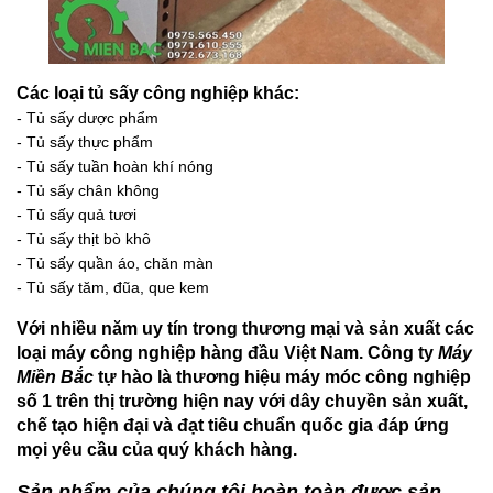
Các loại tủ sấy công nghiệp khác:
- Tủ sấy dược phẩm
- Tủ sấy thực phẩm
- Tủ sấy tuần hoàn khí nóng
- Tủ sấy chân không
- Tủ sấy quả tươi
- Tủ sấy thịt bò khô
- Tủ sấy quần áo, chăn màn
- Tủ sấy tăm, đũa, que kem
Với nhiều năm uy tín trong thương mại và sản xuất các
loại máy công nghiệp hàng đầu Việt Nam. Công ty
Máy
Miền Bắc
tự hào là thương hiệu máy móc công nghiệp
số 1 trên thị trường hiện nay với dây chuyền sản xuất,
chế tạo hiện đại và đạt tiêu chuẩn quốc gia đáp ứng
mọi yêu cầu của quý khách hàng.
Sản phẩm của chúng tôi hoàn toàn được sản