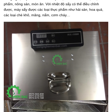
phẩm, nông sản, món ăn. Với nhiệt độ sấy có thể điều chỉnh
được, máy sấy được các loại thực phẩm như hải sản, hoa quả,
các loại chè khô, măng, nấm, cơm cháy…