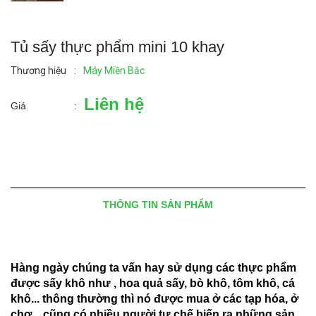
Tủ sấy thực phẩm mini 10 khay
Thương hiệu
:
Máy Miền Bắc
Liên hệ
Giá
:
THÔNG TIN SẢN PHẨM
Hàng ngày chúng ta vấn hay sử dụng các thực phẩm
được sấy khô như , hoa quả sấy, bò khô, tôm khô, cá
khô... thông thường thì nó được mua ở các tạp hóa, ở
chợ... cũng có nhiều người tự chế biến ra những sản