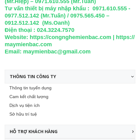
(Mr.Hiệp) – 0971.610.555 (Mr.Tuấn)
Tư vấn thiết bị máy nhập khẩu : 0971.610.555 -
0977.512.142 (Mr.Tuấn) / 0975.565.450 –
0912.512.142 (Ms.Oanh)
Điện thoại : 024.3224.7570
Website:
https://congnghemienbac.com
|
https://
maymienbac.com
Email:
maymienbac@gmail.com
THÔNG TIN CÔNG TY
Thông tin tuyển dụng
Cam kết chất lượng
Dịch vụ tiện ích
Sở hữu trí tuệ
HỖ TRỢ KHÁCH HÀNG