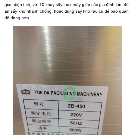
gian diện tích, với 10 khay sấy inox máy giúp các gia đình làm đồ
ăn sấy khô nhanh chống, hoặc dùng sây khô rau củ để bảo quản
dễ dàng hơn.