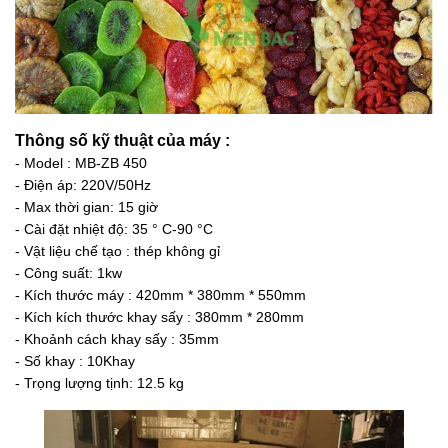
Thông số kỹ thuật của máy :
- Model : MB-ZB 450
- Điện áp: 220V/50Hz
- Max thời gian: 15 giờ
- Cài đặt nhiệt độ: 35 ° C-90 °C
- Vật liệu chế tạo : thép không gỉ
- Công suất: 1kw
- Kích thước máy : 420mm * 380mm * 550mm
- Kích kích thước khay sấy : 380mm * 280mm
- Khoảnh cách khay sấy : 35mm
- Số khay : 10Khay
- Trọng lượng tịnh: 12.5 kg