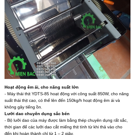
Hoạt động êm ái, cho năng suất lớn
- Máy thái thịt YDTS-85 hoạt động với công suất 850W, cho năng
suất thái thịt cao, có thể lên đến 150kg/h hoạt động êm ái và
không gây tiếng ồn.
Lưỡi dao chuyên dụng sắc bén
- Bộ lưỡi dao của máy được làm bằng thép chuyên dụng rất sắc,
thời gian để các lưỡi dao cắt miếng thịt tính từ khi thả vào cho
đến khi hoàn thành chỉ từ 1 – 2 giây.