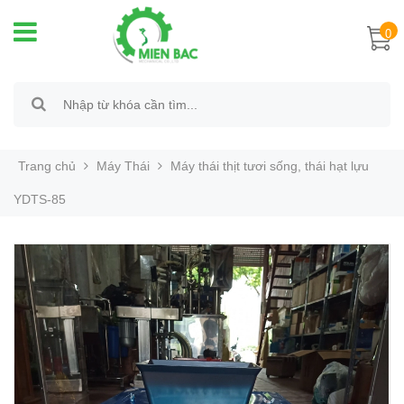
0
Trang chủ
Máy Thái
Máy thái thịt tươi sống, thái hạt lựu
YDTS-85