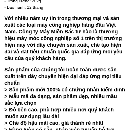
- Trọng lượng: 20kg
- Bảo hành: 12 tháng
Với nhiều năm uy tín trong thương mại và sản
xuất các loại máy công nghiệp hàng đầu Việt
Nam. Công ty Máy Miền Bắc tự hào là thương
hiệu máy móc công nghiệp số 1 trên thị trường
hiện nay với dây chuyền sản xuất, chế tạo hiện
đại và đạt tiêu chuẩn quốc gia đáp ứng mọi yêu
cầu của quý khách hàng.
Sản phẩm của chúng tôi hoàn toàn được sản
xuất trên dây chuyền hiện đại đáp ứng mọi tiêu
chuẩn
> Sản phẩm mới 100% có chứng nhận kiểm định
> Mẫu mã đa dạng, sản phẩm đẹp, nhiều mầu
sắc lựa chọn
> Độ bền cao, phù hợp nhiều nơi quý khách
muốn sử dụng lâu dài
> Chế độ hậu mãi cao, giá thành rẻ nhất
> Hàng luôn có sẵn, nhân viên tư vấn hỗ trợ