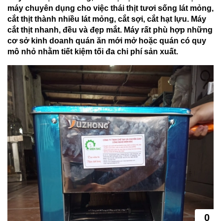
máy chuyên dụng cho việc thái thịt tươi sống lát mỏng,
cắt thịt thành nhiều lát mỏng, cắt sợi, cắt hạt lựu. Máy
cắt thịt nhanh, đều và đẹp mắt. Máy rất phù hợp những
cơ sở kinh doanh quán ăn mới mở hoặc quán có quy
mô nhỏ nhằm tiết kiệm tối đa chi phí sản xuất.