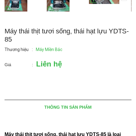
Máy thái thịt tươi sống, thái hạt lựu YDTS-
85
Thương hiệu
:
Máy Miền Bắc
Liên hệ
Giá
:
THÔNG TIN SẢN PHẨM
Máy thái thịt tươi sống, thái hạt lựu YDTS-85 là loại