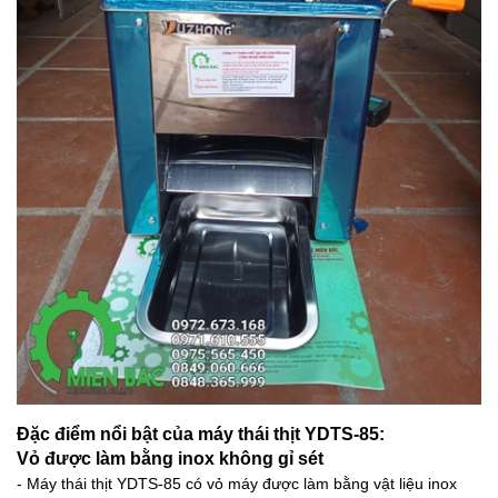
Đặc điểm nổi bật của máy thái thịt YDTS-85:
Vỏ được làm bằng inox không gỉ sét
- Máy thái thịt YDTS-85 có vỏ máy được làm bằng vật liệu inox