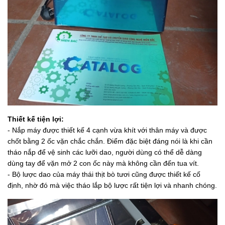
Thiết kế tiện lợi:
- Nắp máy được thiết kế 4 cạnh vừa khít với thân máy và được
chốt bằng 2 ốc vặn chắc chắn. Điểm đặc biệt đáng nói là khi cần
tháo nắp để vệ sinh các lưỡi dao, người dùng có thể dễ dàng
dùng tay để vặn mở 2 con ốc này mà không cần đến tua vít.
- Bộ lược dao của máy thái thịt bò tươi cũng được thiết kế cố
định, nhờ đó mà việc tháo lắp bộ lược rất tiện lợi và nhanh chóng.