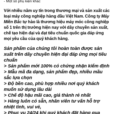
- Một số phụ kiện khác
Với nhiều năm uy tín trong thương mại và sản xuất các
loại máy công nghiệp hàng đầu Việt Nam. Công ty
Máy
Miền Bắc
tự hào là thương hiệu máy móc công nghiệp
số 1 trên thị trường hiện nay với dây chuyền sản xuất,
chế tạo hiện đại và đạt tiêu chuẩn quốc gia đáp ứng
mọi yêu cầu của quý khách hàng.
Sản phẩm của chúng tôi hoàn toàn được sản
xuất trên dây chuyền hiện đại đáp ứng mọi tiêu
chuẩn
> Sản phẩm mới 100% có chứng nhận kiểm định
> Mẫu mã đa dạng, sản phẩm đẹp, nhiều mầu
sắc lựa chọn
> Độ bền cao, phù hợp nhiều nơi quý khách
muốn sử dụng lâu dài
> Chế độ hậu mãi cao, giá thành rẻ nhất
> Hàng luôn có sẵn, nhân viên tư vấn hỗ trợ
nhiệt tình, vui vẻ,
> Phục vụ 24/24 khi quý khách đặt hàng qua