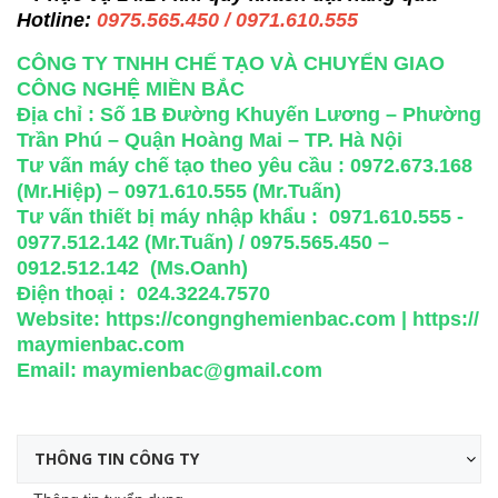
Hotline:
0975.565.450 / 0971.610.555
CÔNG TY TNHH CHẾ TẠO VÀ CHUYỂN GIAO
CÔNG NGHỆ MIỀN BẮC
Địa chỉ : Số 1B Đường Khuyến Lương – Phường
Trần Phú – Quận Hoàng Mai – TP. Hà Nội
Tư vấn máy chế tạo theo yêu cầu : 0972.673.168
(Mr.Hiệp) – 0971.610.555 (Mr.Tuấn)
Tư vấn thiết bị máy nhập khẩu : 0971.610.555 -
0977.512.142 (Mr.Tuấn) / 0975.565.450 –
0912.512.142 (Ms.Oanh)
Điện thoại : 024.3224.7570
Website:
https://congnghemienbac.com
|
https://
maymienbac.com
Email:
maymienbac@gmail.com
THÔNG TIN CÔNG TY