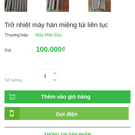
Trở nhiệt máy hàn miệng túi liên tục
Thương hiệu
:
Máy Miền Bắc
100.000₫
Giá
:
Số lượng
Thêm vào giỏ hàng
Gọi điện
THÔNG TIN SẢN PHẨM