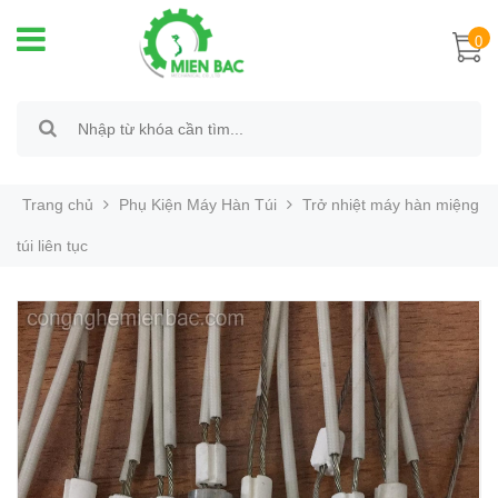
0
Trang chủ
Phụ Kiện Máy Hàn Túi
Trở nhiệt máy hàn miệng
túi liên tục