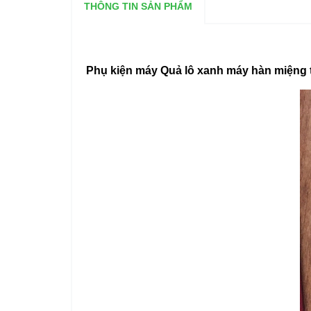
THÔNG TIN SẢN PHẨM
Phụ kiện máy Quả lô xanh máy hàn miệng tú