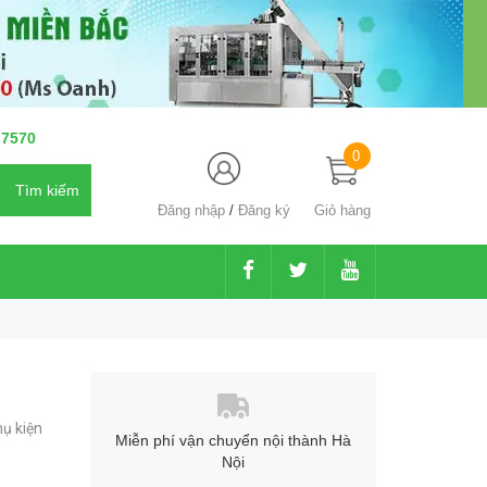
 7570
0
Đăng nhập
/
Đăng ký
Giỏ hàng
ụ kiện
Miễn phí vận chuyển nội thành Hà
Nội