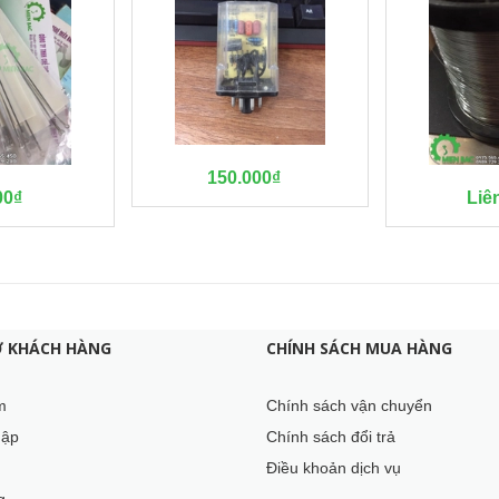
150.000₫
00₫
Liê
Ợ KHÁCH HÀNG
CHÍNH SÁCH MUA HÀNG
m
Chính sách vận chuyển
hập
Chính sách đổi trả
Điều khoản dịch vụ