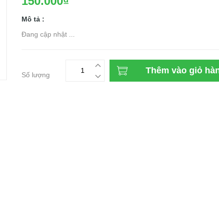
150.000₫
Mô tả :
Đang cập nhật ...
Thêm vào giỏ hà
Số lượng