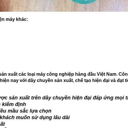
iện máy khác:
 sản xuất các loại máy công nghiệp hàng đầu Việt Nam. Côn
hiện nay với dây chuyền sản xuất, chế tạo hiện đại và đạt 
ợc sản xuất trên dây chuyền hiện đại đáp ứng mọi t
 kiểm định
iều mầu sắc lựa chọn
 khách muốn sử dụng lâu dài
ất