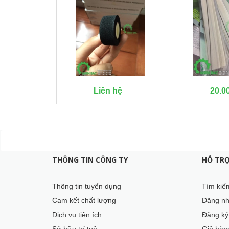
Liên hệ
20.0
THÔNG TIN CÔNG TY
HỖ TR
Thông tin tuyển dụng
Tìm kiế
Cam kết chất lượng
Đăng n
Dịch vụ tiện ích
Đăng ký