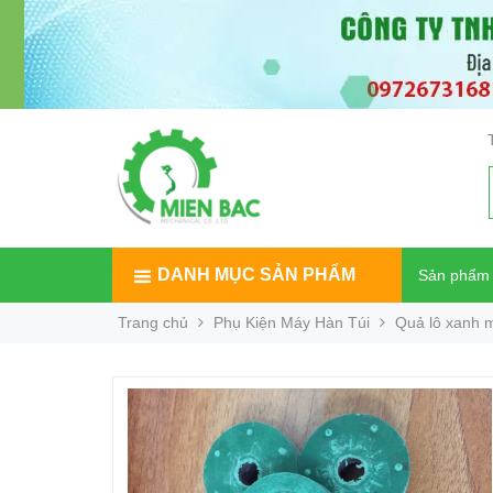
DANH MỤC SẢN PHẨM
Sản phẩm
Trang chủ
Phụ Kiện Máy Hàn Túi
Quả lô xanh m