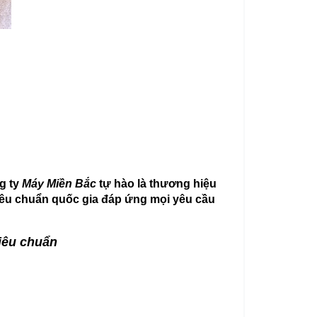
g ty
Máy Miền Bắc
tự hào là thương hiệu
tiêu chuẩn quốc gia đáp ứng mọi yêu cầu
iêu chuẩn