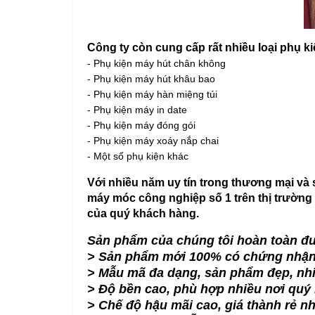
Công ty còn cung cấp rất nhiều loại phụ k
- Phụ kiện máy hút chân không
- Phụ kiện máy hút khâu bao
- Phụ kiện máy hàn miệng túi
- Phụ kiện máy in date
- Phụ kiện máy đóng gói
- Phụ kiện máy xoáy nắp chai
- Một số phụ kiện khác
Với nhiều năm uy tín trong thương mại và
máy móc công nghiệp số 1 trên thị trường 
của quý khách hàng.
Sản phẩm của chúng tôi hoàn toàn đư
> Sản phẩm mới 100% có chứng nhận
> Mẫu mã đa dạng, sản phẩm đẹp, nh
> Độ bền cao, phù hợp nhiều nơi quý
> Chế độ hậu mãi cao, giá thành rẻ nh