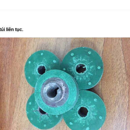
i liên tục.