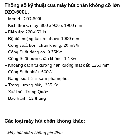
Thông số kỹ thuật của máy hút chân không cỡ lớn
DZQ-600L:
– Model: DZQ-600L
– Kích thước máy: 800 x 900 x 1900 mm
– Điện áp: 220V/50Hz
– Độ dài miệng túi dán được: 1000 mm
– Công suất bơm chân không: 20 m3/h
– Công Suất động cơ: 0.75Kw
– Công Suất bơm chân không: 1.1Kw
– Khoảng cách từ đường hàn xuống mặt đất: 1250 mm
– Công Suất nhiệt: 600W
– Năng suất: 3-5 sảm phẩm/phút
– Trọng Lượng Máy: 255 Kg
– Xuất xứ: Trung Quốc
– Bảo hành: 12 tháng
Các loại máy hút chân không khác:
- Máy hút chân không gia đình