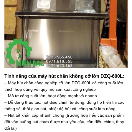
Tính năng của máy hút chân không cỡ lớn DZQ-600L:
– Máy hút chân công nghiệp cỡ lớn DZQ-600L có công suất lớn
thích hợp dùng với quy mô sản xuất công nghiệp
– Mô tơ công suất lớn, hoạt động mạnh và nhanh.
– Dễ dàng thao tác, nút điều chỉnh tự động, đồng hồ hiển thị các
thông số: thời gian hút, nhiệt độ hút xả, công suất làm nóng.
– Nút tắt khẩn cấp nhanh chóng (trường hợp nếu các sản phẩm
đặt vào buồng hút chưa được như yêu cầu, cần điều chỉnh, thay
đổi lại)