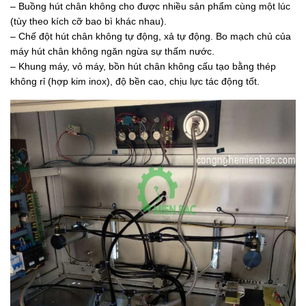
– Buồng hút chân không cho được nhiều sản phẩm cùng một lúc
(tùy theo kích cỡ bao bì khác nhau).
– Chế đột hút chân không tự động, xả tự động. Bo mạch chủ của
máy hút chân không ngăn ngừa sự thấm nước.
– Khung máy, vỏ máy, bồn hút chân không cấu tạo bằng thép
không rỉ (hợp kim inox), độ bền cao, chịu lực tác động tốt.