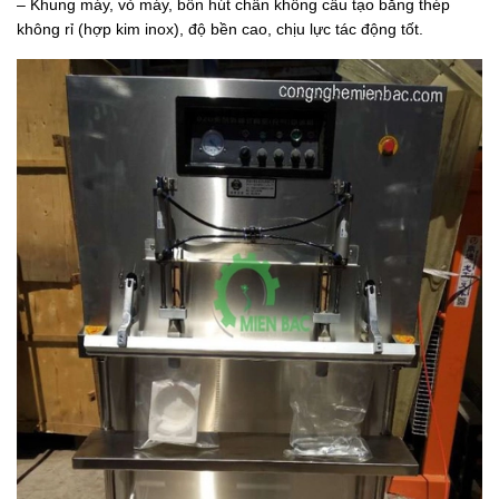
– Khung máy, vỏ máy, bồn hút chân không cấu tạo bằng thép
không rỉ (hợp kim inox), độ bền cao, chịu lực tác động tốt.