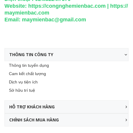
Website:
https://congnghemienbac.com
|
https://
maymienbac.com
Email:
maymienbac@gmail.com
THÔNG TIN CÔNG TY
Thông tin tuyển dụng
Cam kết chất lượng
Dịch vụ tiện ích
Sở hữu trí tuệ
HỖ TRỢ KHÁCH HÀNG
CHÍNH SÁCH MUA HÀNG