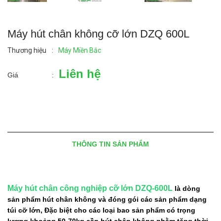
Máy hút chân không cỡ lớn DZQ 600L
Thương hiệu
:
Máy Miền Bắc
Liên hệ
Giá
:
THÔNG TIN SẢN PHẨM
Máy hút chân công nghiệp cỡ lớn DZQ-600L
là dòng
sản phẩm hút chân không và đóng gói các sản phẩm dạng
túi cỡ lớn, Đặc biệt cho các loại bao sản phẩm có trọng
lượng khoảng 50-70kg cần hút chân không nhằm tăng thời