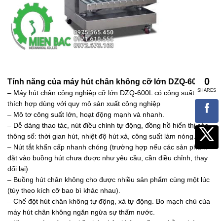
Tính năng của máy hút chân không cỡ lớn DZQ-600L:
– Máy hút chân công nghiệp cỡ lớn DZQ-600L có công suất lớn
thích hợp dùng với quy mô sản xuất công nghiệp
– Mô tơ công suất lớn, hoạt động mạnh và nhanh.
– Dễ dàng thao tác, nút điều chỉnh tự động, đồng hồ hiển thị các
thông số: thời gian hút, nhiệt độ hút xả, công suất làm nóng.
– Nút tắt khẩn cấp nhanh chóng (trường hợp nếu các sản phẩm
đặt vào buồng hút chưa được như yêu cầu, cần điều chỉnh, thay
đổi lại)
– Buồng hút chân không cho được nhiều sản phẩm cùng một lúc
(tùy theo kích cỡ bao bì khác nhau).
– Chế đột hút chân không tự động, xả tự động. Bo mạch chủ của
máy hút chân không ngăn ngừa sự thấm nước.