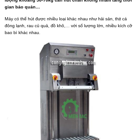
gian bảo quản…
Máy có thể hút được nhiều loại khác nhau như hải sản, thịt cá
đông lạnh, rau củ quả, đồ khô,… với số lượng lớn, nhiều kích cỡ
bao bì khác nhau.