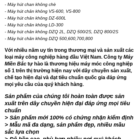
- Máy hút chan không chè
- Máy hút chân không VS-600, VS-800
- Máy hút chân không DZ-600L
- Máy hút chân không LD-300
- Máy hút chân không DZQ 2L, DZQ 500/2S, DZQ 800/2S
- Máy hút chân không DZQ 500,600,700,800
Với nhiều năm uy tín trong thương mại và sản xuất các
loại máy công nghiệp hàng đầu Việt Nam. Công ty
Máy
Miền Bắc
tự hào là thương hiệu máy móc công nghiệp
số 1 trên thị trường hiện nay với dây chuyền sản xuất,
chế tạo hiện đại và đạt tiêu chuẩn quốc gia đáp ứng
mọi yêu cầu của quý khách hàng.
Sản phẩm của chúng tôi hoàn toàn được sản
xuất trên dây chuyền hiện đại đáp ứng mọi tiêu
chuẩn
> Sản phẩm mới 100% có chứng nhận kiểm định
> Mẫu mã đa dạng, sản phẩm đẹp, nhiều mầu
sắc lựa chọn