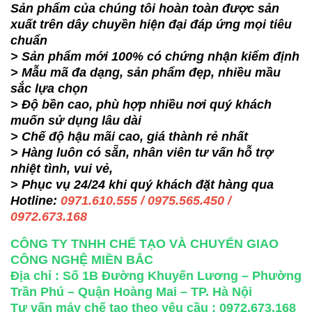
Sản phẩm của chúng tôi hoàn toàn được sản
xuất trên dây chuyền hiện đại đáp ứng mọi tiêu
chuẩn
> Sản phẩm mới 100% có chứng nhận kiểm định
> Mẫu mã đa dạng, sản phẩm đẹp, nhiều mầu
sắc lựa chọn
> Độ bền cao, phù hợp nhiều nơi quý khách
muốn sử dụng lâu dài
> Chế độ hậu mãi cao, giá thành rẻ nhất
> Hàng luôn có sẵn, nhân viên tư vấn hỗ trợ
nhiệt tình, vui vẻ,
> Phục vụ 24/24 khi quý khách đặt hàng qua
Hotline:
0971.610.555 / 0975.565.450 /
0972.673.168
CÔNG TY TNHH CHẾ TẠO VÀ CHUYỂN GIAO
CÔNG NGHỆ MIỀN BẮC
Địa chỉ : Số 1B Đường Khuyến Lương – Phường
Trần Phú – Quận Hoàng Mai – TP. Hà Nội
Tư vấn máy chế tạo theo yêu cầu : 0972.673.168