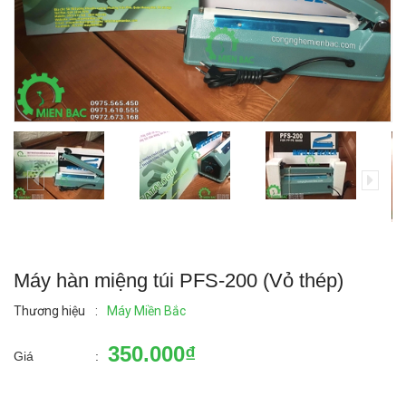
Máy hàn miệng túi PFS-200 (Vỏ thép)
Thương hiệu
:
Máy Miền Bắc
350.000₫
Giá
: