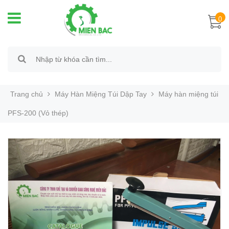
0
Trang chủ
Máy Hàn Miệng Túi Dập Tay
Máy hàn miệng túi
PFS-200 (Vỏ thép)