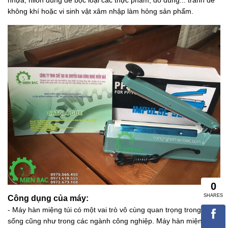
nhựa, nilon dùng để bọc loại các thực phẩm, đồ dùng... tránh để
không khí hoặc vi sinh vật xâm nhập làm hỏng sản phẩm.
Công dụng của máy:
- Máy hàn miệng túi có một vai trò vô cùng quan trọng trong đời
sống cũng như trong các ngành công nghiệp. Máy hàn miệng túi