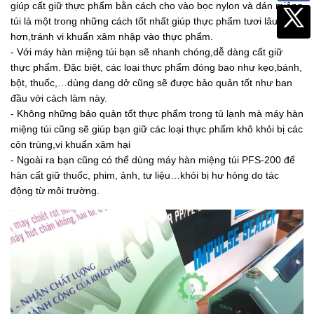
giúp cất giữ thực phẩm bằn cách cho vào bọc nylon và dán miệng
túi là một trong những cách tốt nhất giúp thực phẩm tươi lâu
hơn,tránh vi khuẩn xâm nhập vào thực phẩm.
- Với máy hàn miệng túi bạn sẽ nhanh chóng,dễ dàng cất giữ
thực phẩm. Đặc biệt, các loại thực phẩm đóng bao như kẹo,bánh,
bột, thuốc,…dùng dang dở cũng sẽ được bảo quản tốt như ban
đầu với cách làm này.
- Không những bảo quản tốt thực phẩm trong tủ lạnh mà máy hàn
miệng túi cũng sẽ giúp bạn giữ các loại thực phẩm khô khỏi bị các
côn trùng,vi khuẩn xâm hại
- Ngoài ra bạn cũng có thể dùng máy hàn miệng túi PFS-200 để
hàn cất giữ thuốc, phim, ảnh, tư liệu…khỏi bị hư hỏng do tác
động từ môi trường.