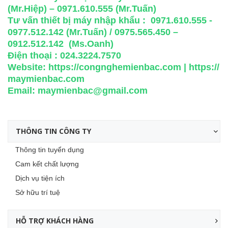
(Mr.Hiệp) – 0971.610.555 (Mr.Tuấn)
Tư vấn thiết bị máy nhập khẩu : 0971.610.555 -
0977.512.142 (Mr.Tuấn) / 0975.565.450 –
0912.512.142 (Ms.Oanh)
Điện thoại : 024.3224.7570
Website:
https://congnghemienbac.com
|
https://
maymienbac.com
Email:
maymienbac@gmail.com
THÔNG TIN CÔNG TY
Thông tin tuyển dụng
Cam kết chất lượng
Dịch vụ tiện ích
Sở hữu trí tuệ
HỖ TRỢ KHÁCH HÀNG