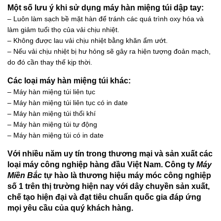
Một số lưu ý khi sử dụng máy hàn miệng túi dập tay:
– Luôn làm sạch bề mặt hàn để tránh các quá trình oxy hóa và
làm giảm tuổi thọ của vải chịu nhiệt.
– Không được lau vải chịu nhiệt bằng khăn ẩm ướt.
– Nếu vải chịu nhiệt bị hư hỏng sẽ gây ra hiện tượng đoản mạch,
do đó cần thay thế kịp thời.
Các loại máy hàn miệng túi khác:
– Máy hàn miệng túi liên tục
– Máy hàn miệng túi liên tục có in date
– Máy hàn miệng túi thổi khí
– Máy hàn miệng túi tự động
– Máy hàn miệng túi có in date
Với nhiều năm uy tín trong thương mại và sản xuất các
loại máy công nghiệp hàng đầu Việt Nam. Công ty
Máy
Miền Bắc
tự hào là thương hiệu máy móc công nghiệp
số 1 trên thị trường hiện nay với dây chuyền sản xuất,
chế tạo hiện đại và đạt tiêu chuẩn quốc gia đáp ứng
mọi yêu cầu của quý khách hàng.