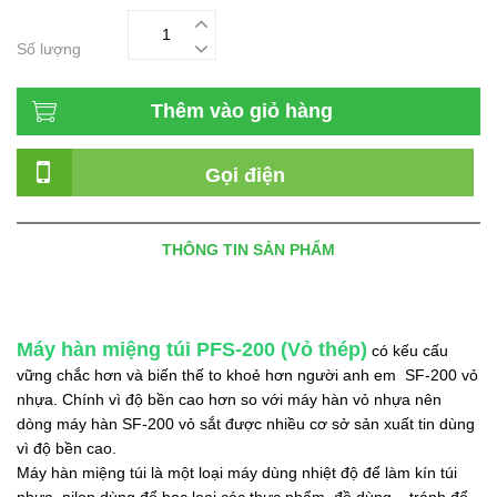
Số lượng
Thêm vào giỏ hàng
Gọi điện
THÔNG TIN SẢN PHẨM
Máy hàn miệng túi PFS-200 (Vỏ thép)
có kếu cấu
vững chắc hơn và biến thế to khoẻ hơn người anh em SF-200 vỏ
nhựa. Chính vì độ bền cao hơn so với máy hàn vỏ nhựa nên
dòng máy hàn SF-200 vỏ sắt được nhiều cơ sở sản xuất tin dùng
vì độ bền cao.
Máy hàn miệng túi là một loại máy dùng nhiệt độ để làm kín túi