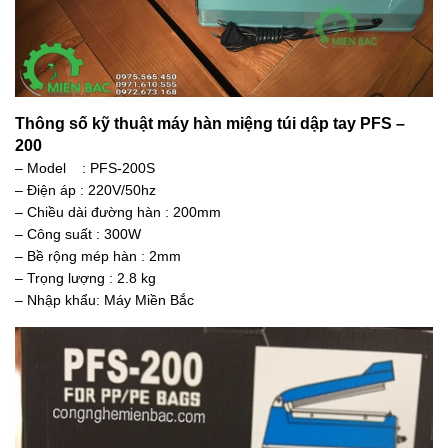
Thông số kỹ thuật máy hàn miệng túi dập tay PFS –
200
– Model : PFS-200S
– Điện áp : 220V/50hz
– Chiều dài đường hàn : 200mm
– Công suất : 300W
– Bề rộng mép hàn : 2mm
– Trọng lượng : 2.8 kg
– Nhập khẩu: Máy Miền Bắc