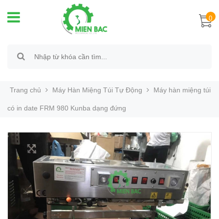
0
Trang chủ
Máy Hàn Miệng Túi Tự Động
Máy hàn miệng túi
có in date FRM 980 Kunba dạng đứng