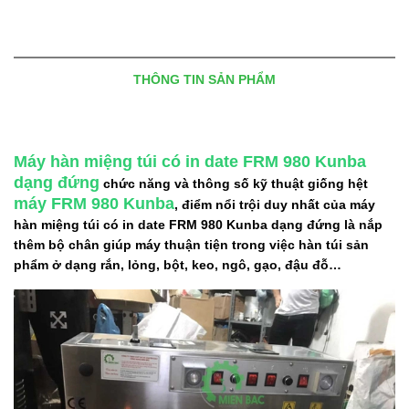
THÔNG TIN SẢN PHẨM
Máy hàn miệng túi có in date FRM 980 Kunba
dạng đứng
chức năng và thông số kỹ thuật giống hệt
máy FRM 980 Kunba
, điểm nổi trội duy nhất của máy
hàn miệng túi có in date FRM 980 Kunba dạng đứng là nắp
thêm bộ chân giúp máy thuận tiện trong việc hàn túi sản
phẩm ở dạng rắn, lỏng, bột, keo, ngô, gạo, đậu đỗ…