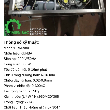
Thông số kỹ thuật:
Model:FRM-980
Nhãn hiệu:KUNBA
Điện áp: 220 V/50Hz
Công suất: 500W
Tốc độ dán túi: 0-16m/ phút
Chiều rộng đường hàn: 6-10 mm
Chiều dày túi hàn: 0,02-0,8mm
Phạm vi nhiệt độ: 0-300oC
Tải trọng băng tải: 5kg
Kích thước (L * W * H):960*420*365
Trọng lượng:55 KG
Chất liệu: Thép không gỉ ( inox 304 )