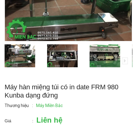
Máy hàn miệng túi có in date FRM 980
Kunba dạng đứng
Thương hiệu
:
Máy Miền Bắc
Liên hệ
Giá
: