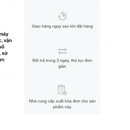
Giao hàng ngay sau khi đặt hàng
 máy
c, vận
số
, sử
hực
Đổi trả trong 3 ngày, thủ tục đơn
giản
Nhà cung cấp xuất hóa đơn cho sản
phẩm này