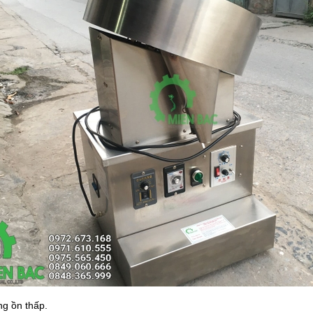
ng ồn thấp.