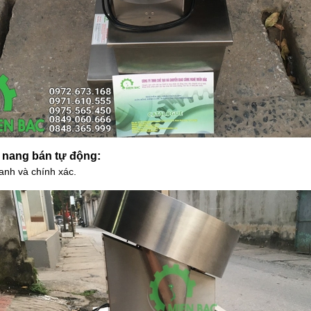
n nang bán tự động:
anh và chính xác.