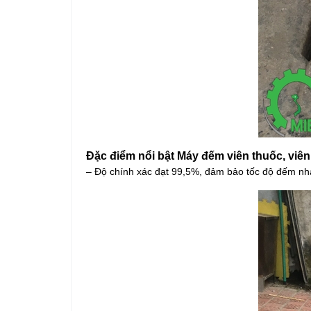
Đặc điểm nổi bật Máy đếm viên thuốc, viê
– Độ chính xác đạt 99,5%, đảm bảo tốc độ đếm nh