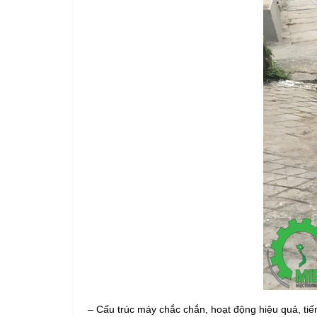
– Cấu trúc máy chắc chắn, hoạt động hiệu quả, tiế