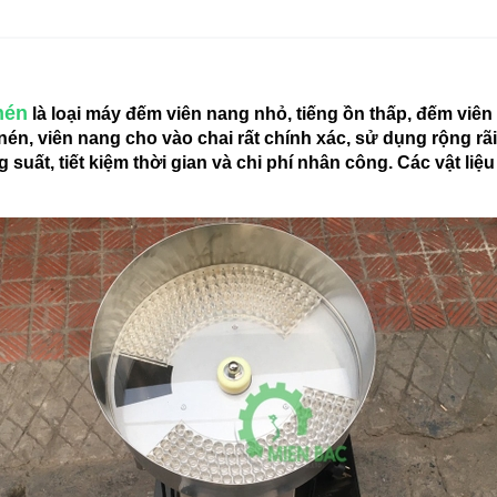
nén
là loại máy đếm viên nang nhỏ, tiếng ồn thấp, đếm viên
n, viên nang cho vào chai rất chính xác, sử dụng rộng rãi
ất, tiết kiệm thời gian và chi phí nhân công. Các vật liệ