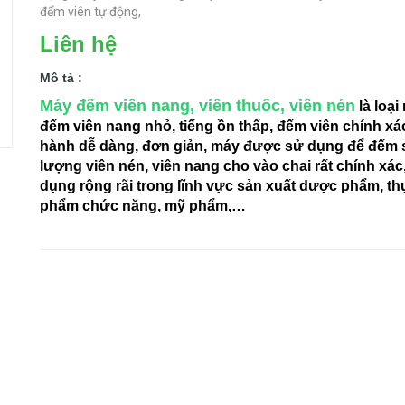
đếm viên tự động,
Liên hệ
Mô tả :
Máy đếm viên nang, viên thuốc, viên nén
là loại
đếm viên nang nhỏ, tiếng ồn thấp, đếm viên chính xá
hành dễ dàng, đơn giản, máy được sử dụng để đếm 
lượng viên nén, viên nang cho vào chai rất chính xác
dụng rộng rãi trong lĩnh vực sản xuất dược phẩm, t
phẩm chức năng, mỹ phẩm,…