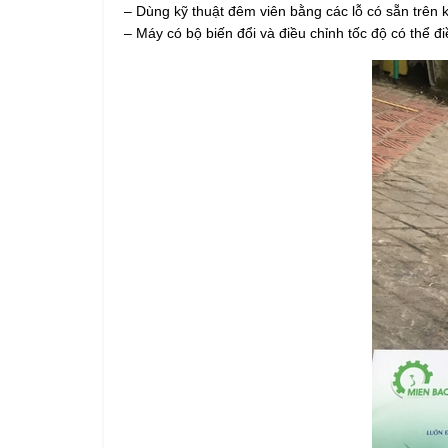
– Dùng kỹ thuật đêm viên bằng các lỗ có sẵn trên 
– Máy có bộ biến đổi và điều chỉnh tốc độ có thể đ