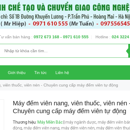
Tư vấn bán hàng :
0972 673 168
- 0971 610 555
|
Hotline :
024 3224
Giới thiệu
Tin tức
Liên hệ
 viên thuốc, viên nén - Chuyên cung cấp máy đếm viên tự động
Máy đếm viên nang, viên thuốc, viên nén 
Chuyên cung cấp máy đếm viên tự động
Thương hiệu
:
Máy Miền Bắc
|
máy ngành dược,
máy đếm viên bá
động,
máy đếm viên nang,
máy đếm viên nén,
máy đếm viên thu