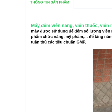
THÔNG TIN SẢN PHẨM
Máy đếm viên nang, viên thuốc, viên 
máy được sử dụng để đếm số lượng viên né
phẩm chức năng, mỹ phẩm,… để tăng năng su
tuân thủ các tiêu chuẩn GMP.