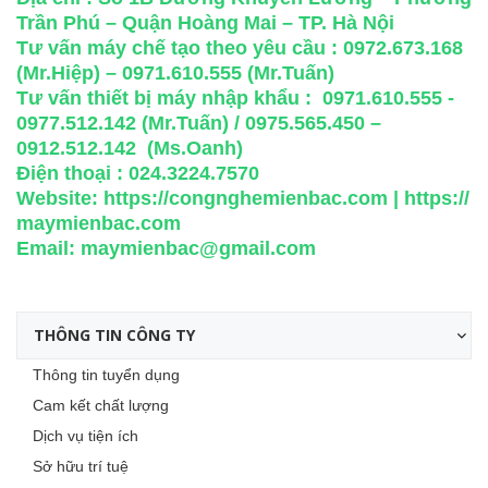
Trần Phú – Quận Hoàng Mai – TP. Hà Nội
Tư vấn máy chế tạo theo yêu cầu : 0972.673.168
(Mr.Hiệp) – 0971.610.555 (Mr.Tuấn)
Tư vấn thiết bị máy nhập khẩu : 0971.610.555 -
0977.512.142 (Mr.Tuấn) / 0975.565.450 –
0912.512.142 (Ms.Oanh)
Điện thoại : 024.3224.7570
Website:
https://congnghemienbac.com
|
https://
maymienbac.com
Email:
maymienbac@gmail.com
THÔNG TIN CÔNG TY
Thông tin tuyển dụng
Cam kết chất lượng
Dịch vụ tiện ích
Sở hữu trí tuệ