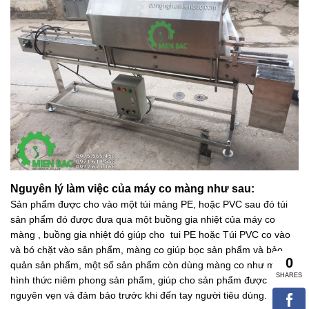
Nguyên lý làm việc của máy co màng như sau:
Sản phẩm được cho vào một túi màng PE, hoặc PVC sau đó túi
sản phẩm đó được đưa qua một buồng gia nhiệt của máy co
màng , buồng gia nhiệt đó giúp cho tui PE hoặc Túi PVC co vào
và bó chặt vào sản phẩm, màng co giúp bọc sản phẩm và bảo
quản sản phẩm, một số sản phẩm còn dùng màng co như một
hình thức niêm phong sản phẩm, giúp cho sản phẩm được
nguyên vẹn và đảm bảo trước khi đến tay người tiêu dùng.