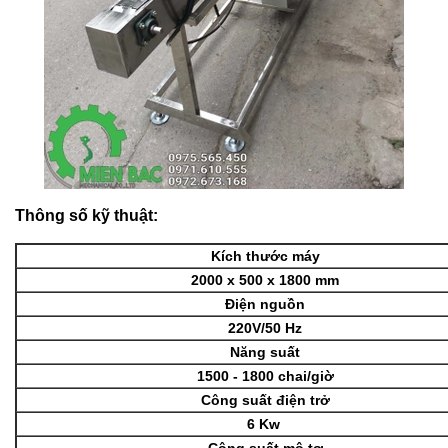
Thông số kỹ thuật:
Kích thước máy
2000 x 500 x 1800 mm
Điện nguồn
220V/50 Hz
Năng suất
1500 - 1800 chai/giờ
Công suất điện trở
6 Kw
Công suất mô tơ